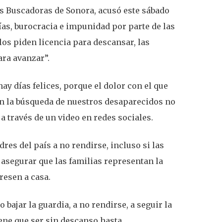
res Buscadoras de Sonora, acusó este sábado
ías, burocracia e impunidad por parte de las
los piden licencia para descansar, las
ra avanzar”.
hay días felices, porque el dolor con el que
n la búsqueda de nuestros desaparecidos no
 a través de un video en redes sociales.
res del país a no rendirse, incluso si las
 asegurar que las familias representan la
resen a casa.
o bajar la guardia, a no rendirse, a seguir la
iene que ser sin descanso hasta