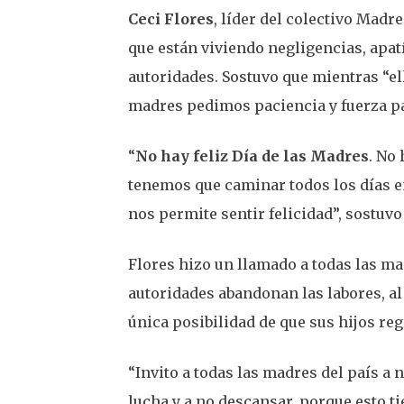
Ceci Flores
, líder del colectivo Mad
que están viviendo negligencias, apat
autoridades. Sostuvo que mientras “el
madres pedimos paciencia y fuerza pa
“
No hay feliz Día de las Madres
. No 
tenemos que caminar todos los días e
nos permite sentir felicidad”, sostuvo
Flores hizo un llamado a todas las mad
autoridades abandonan las labores, al
única posibilidad de que sus hijos reg
“Invito a todas las madres del país a n
lucha y a no descansar, porque esto t