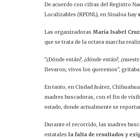
De acuerdo con cifras del Registro N
Localizables (RPDNL), en Sinaloa hay
Las organizadoras
María Isabel Cruz
que se trata de la octava marcha reali
"¿Dónde están?, ¿dónde están?, ¿nuestr
llevaron, vivos los queremos", gritaban
En tanto, en Ciudad Juárez, Chihuahua
madres buscadoras, con el fin de visib
estado, donde actualmente se report
Durante el recorrido, las madres bus
estatales
la falta de resultados y e