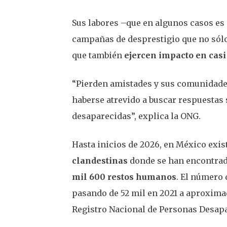
Sus labores –que en algunos casos es
campañas de desprestigio que no sólo
que también
ejercen impacto en casi 
“Pierden amistades y sus comunidades 
haberse atrevido a buscar respuestas 
desaparecidas”, explica la ONG.
Hasta inicios de 2026, en México exi
clandestinas
donde se han encontra
mil 600 restos humanos
. El número 
pasando de 52 mil en 2021 a aproxima
Registro Nacional de Personas Desapa