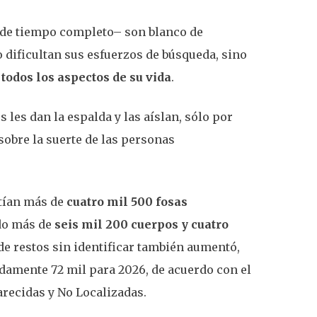
 de tiempo completo– son blanco de
 dificultan sus esfuerzos de búsqueda, sino
todos los aspectos de su vida
.
les dan la espalda y las aíslan, sólo por
sobre la suerte de las personas
stían más de
cuatro mil 500 fosas
do más de
seis mil 200 cuerpos y cuatro
de restos sin identificar también aumentó,
damente 72 mil para 2026, de acuerdo con el
recidas y No Localizadas.