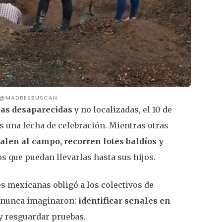
 @MADRESBUSCAN
nas desaparecidas
y no localizadas, el 10 de
 una fecha de celebración. Mientras otras
alen al campo, recorren lotes baldíos y
s que puedan llevarlas hasta sus hijos.
es mexicanas obligó a los colectivos de
e nunca imaginaron:
identificar señales en
 y resguardar pruebas.