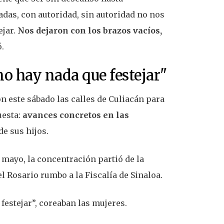
das, con autoridad, sin autoridad no nos
ejar.
Nos dejaron con los brazos vacíos,
ó.
no hay nada que festejar"
 este sábado las calles de Culiacán para
uesta:
avances concretos en las
e sus hijos.
 mayo, la concentración partió de la
l Rosario rumbo a la Fiscalía de Sinaloa.
festejar”, coreaban las mujeres.