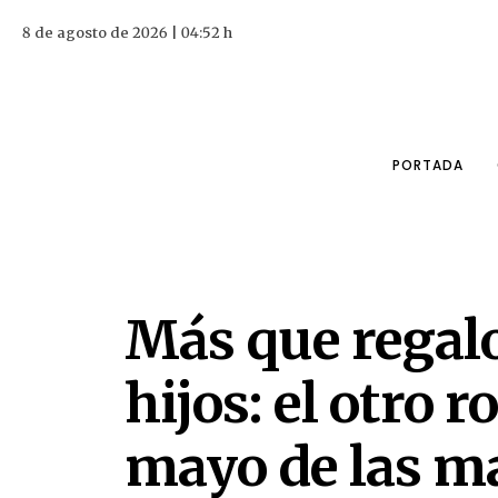
8 de agosto de 2026 | 04:52 h
PORTADA
Más que regalo
hijos: el otro r
mayo de las m