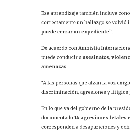
Ese aprendizaje también incluye conoc
correctamente un hallazgo se volvió 
puede cerrar un expediente”
.
De acuerdo con Amnistía Internacional
puede conducir a
asesinatos, violenc
amenazas
.
“A las personas que alzan la voz exig
discriminación, agresiones y litigios j
En lo que va del gobierno de la presi
documentado
14 agresiones letales 
corresponden a desapariciones y ocho 