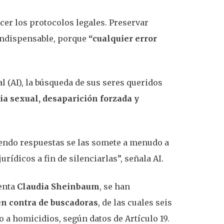
er los protocolos legales. Preservar
indispensable, porque
“cualquier error
 (AI), la búsqueda de sus seres queridos
ia sexual, desaparición forzada y
iendo respuestas se las somete a menudo a
urídicos a fin de silenciarlas”, señala AI.
denta
Claudia Sheinbaum
, se han
en contra de buscadoras
, de las cuales seis
a homicidios, según datos de Artículo 19.