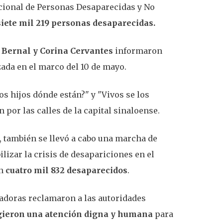
acional de Personas Desaparecidas y No
siete mil 219 personas desaparecidas.
 Bernal y Corina Cervantes
informaron
zada en el marco del 10 de mayo.
os hijos dónde están?" y "Vivos se los
 por las calles de la capital sinaloense.
, también se llevó a cabo una marcha de
ilizar la crisis de desapariciones en el
an
cuatro mil 832 desaparecidos
.
cadoras reclamaron a las autoridades
xigieron una atención digna y humana
para