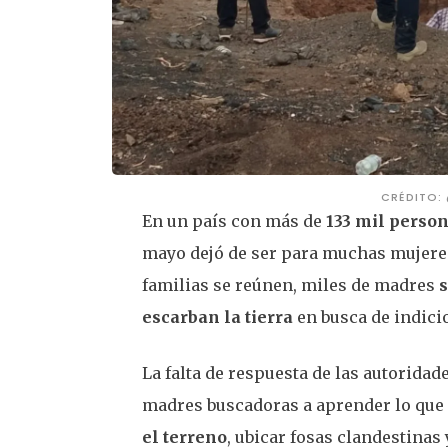
CRÉDITO:
En un país con más de
133 mil perso
mayo dejó de ser para muchas mujeres
familias se reúnen, miles de madres
s
escarban la tierra
en busca de indicio
La falta de respuesta de las autoridad
madres buscadoras a aprender lo qu
el terreno
, ubicar fosas clandestinas