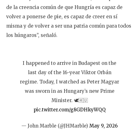
de la creencia común de que Hungría es capaz de
volver a ponerse de pie, es capaz de creer en sí
misma y de volver a ser una patria común para todos
los húngaros”, señaló.
I happened to arrive in Budapest on the
last day of the 16-year Viktor Orbán
regime. Today, I watched as Peter Magyar
was sworn in as Hungary’s new Prime
Minister. 🕊️🇭🇺
pic.twitter.com/g8GDHkyWQQ
— John Marble (@JHMarble)
May 9, 2026