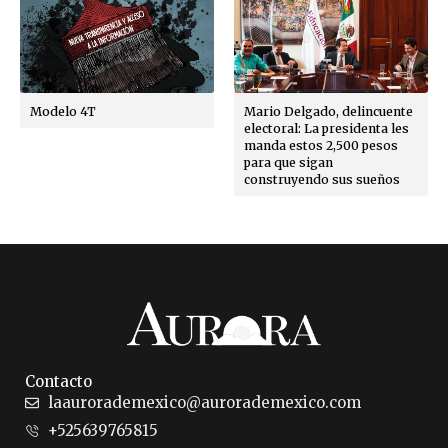
Modelo 4T
Mario Delgado, delincuente
electoral: La presidenta les
manda estos 2,500 pesos
para que sigan
construyendo sus sueños
Contacto
laaurorademexico@aurorademexico.com
+525639765815