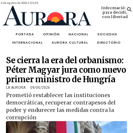
6 de agosto de 2026 | 12:12 h
Información
para decidir
con libertad
PORTADA
OPINIÓN
NACIONAL
SOCIEDAD
INTERNACIONAL
AURORA CULTURAL
DIRECTORIO
Se cierra la era del orbanismo:
Péter Magyar jura como nuevo
primer ministro de Hungría
LA AURORA
09/05/2026
Prometió restablecer las instituciones
democráticas, recuperar contrapesos del
poder y endurecer las medidas contra la
corrupción