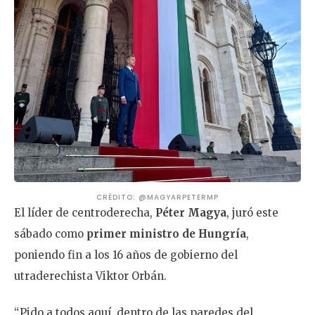
CRÉDITO: @MAGYARPETERMP
El líder de centroderecha,
Péter Magya
, juró este
sábado como
primer ministro de Hungría
,
poniendo fin a los 16 años de gobierno del
utraderechista Viktor Orbán.
“Pido a todos aquí, dentro de las paredes del